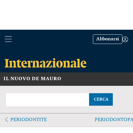
Abbonarsi
IL NUOVO DE MAURO
CERCA
PERIODONTITE
PERIODONTOPA