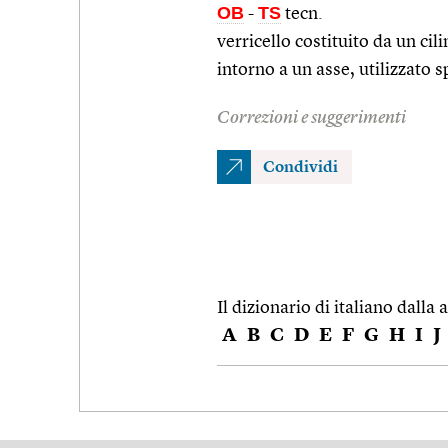
OB
TS
-
tecn.
verricello costituito da un ci
intorno a un asse, utilizzato 
Correzioni e suggerimenti
Condividi
Il dizionario di italiano dalla a
A
B
C
D
E
F
G
H
I
J