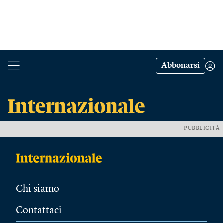
Abbonarsi
PUBBLICITÀ
Chi siamo
Contattaci