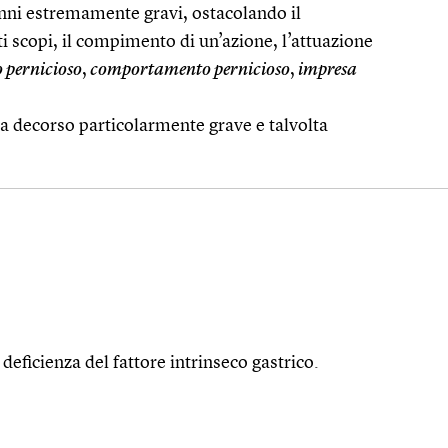
anni estremamente gravi, ostacolando il
 scopi, il compimento di un’azione, l’attuazione
o pernicioso
,
comportamento pernicioso
,
impresa
a decorso particolarmente grave e talvolta
deficienza del fattore intrinseco gastrico.