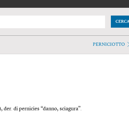
CERC
PERNICIOTTO
), der. di pernicies “danno, sciagura”.