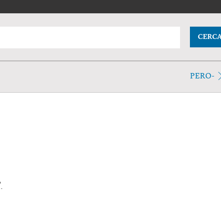
CERC
PERO-
.