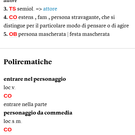
attore
3.
TS
semiol. =>
attore
4.
CO
estens., fam., persona stravagante, che si
distingue per il particolare modo di pensare o di agire
5.
OB
persona mascherata
|
festa mascherata
Polirematiche
entrare nel personaggio
loc.v.
CO
entrare nella parte
personaggio da commedia
loc.s.m.
CO