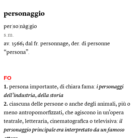
personaggio
per
|
so
|
nàg
|
gio
s.m.
av. 1566; dal fr. personnage, der. di personne
“persona”.
FO
1.
persona importante, di chiara fama:
i personaggi
dell’industria
,
della storia
2.
ciascuna delle persone o anche degli animali, più o
meno antropomorfizzati, che agiscono in un’opera
teatrale, letteraria, cinematografica o televisiva:
il
personaggio principale era interpretato da un famoso