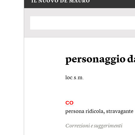
IL NUOVO DE MAURO
personaggio 
loc.s.m.
CO
persona ridicola, stravagante
Correzioni e suggerimenti