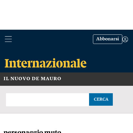
Abbonarsi
IL NUOVO DE MAURO
CERCA
personaggio muto