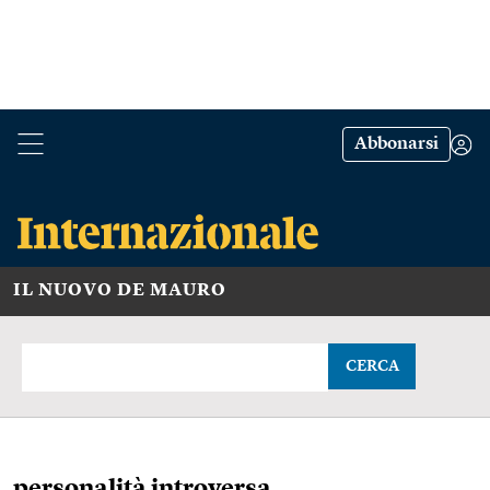
Abbonarsi
IL NUOVO DE MAURO
CERCA
personalità introversa