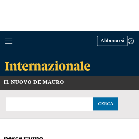
Abbonarsi
IL NUOVO DE MAURO
CERCA
pesce ragno