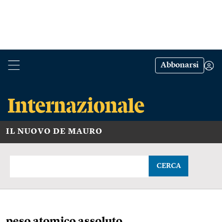
Abbonarsi
IL NUOVO DE MAURO
CERCA
peso atomico assoluto