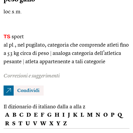
loc.s.m.
TS
sport
al
pl.
, nel pugilato, categoria che comprende atleti fino
a 53 kg circa di peso
|
analoga categoria dell’atletica
pesante
|
atleta appartenente a tali categorie
Correzioni e suggerimenti
Condividi
Il dizionario di italiano dalla a alla z
A
B
C
D
E
F
G
H
I
J
K
L
M
N
O
P
Q
R
S
T
U
V
W
X
Y
Z