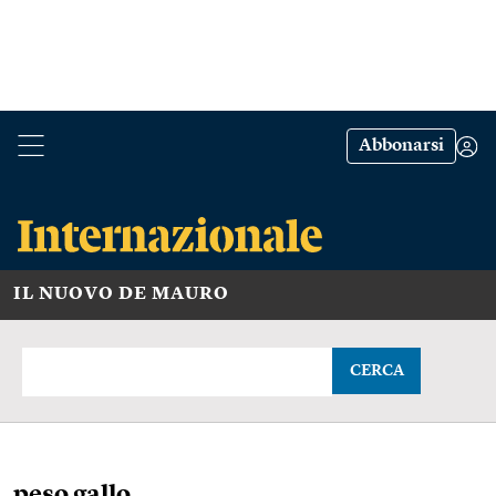
Abbonarsi
IL NUOVO DE MAURO
CERCA
peso gallo