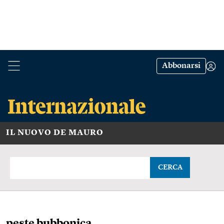
Abbonarsi
IL NUOVO DE MAURO
CERCA
peste bubbonica