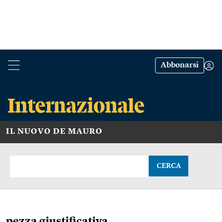
Abbonarsi
IL NUOVO DE MAURO
CERCA
pezza giustificativa