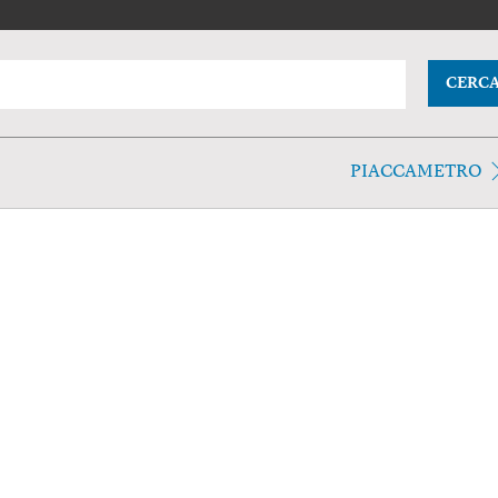
CERC
PIACCAMETRO