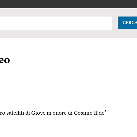
CERC
eo
o satelliti di Giove in onore di Cosimo II de’