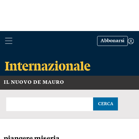
Abbonarsi
IL NUOVO DE MAURO
CERCA
piangere miseria