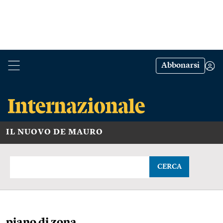
Abbonarsi
IL NUOVO DE MAURO
CERCA
piano di zona