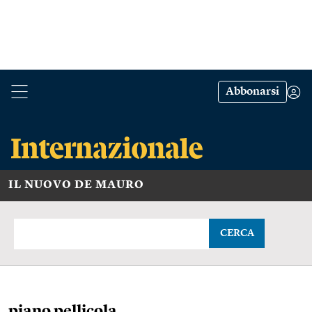
Abbonarsi
IL NUOVO DE MAURO
CERCA
piano pellicola