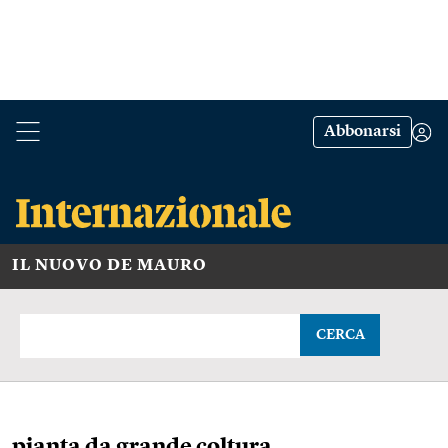
Abbonarsi
IL NUOVO DE MAURO
CERCA
pianta da grande coltura