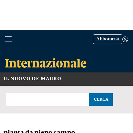
Abbonarsi
IL NUOVO DE MAURO
CERCA
pianta da pieno campo