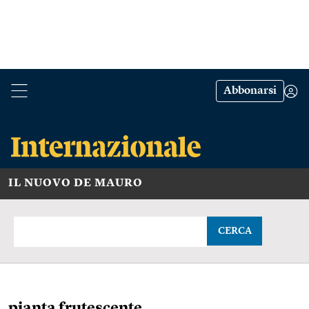
Abbonarsi
IL NUOVO DE MAURO
CERCA
pianta frutescente