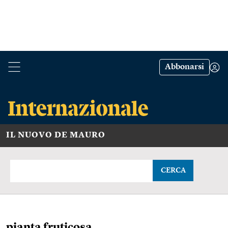
Abbonarsi
IL NUOVO DE MAURO
CERCA
pianta fruticosa