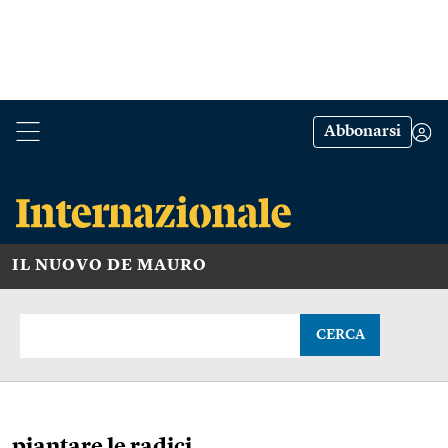
Abbonarsi
IL NUOVO DE MAURO
CERCA
piantare le radici