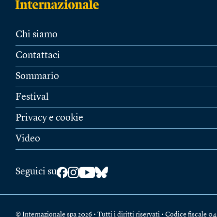
Chi siamo
Contattaci
Sommario
Festival
Privacy e cookie
Video
Seguici su
© Internazionale spa 2026 • Tutti i diritti riservati • Codice fiscal