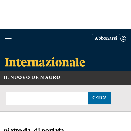
Abbonarsi
IL NUOVO DE MAURO
CERCA
piatto da, di portata