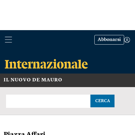
Abbonarsi
IL NUOVO DE MAURO
CERCA
Piazza Affari