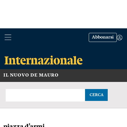
Abbonarsi
IL NUOVO DE MAURO
CERCA
piazza d’armi