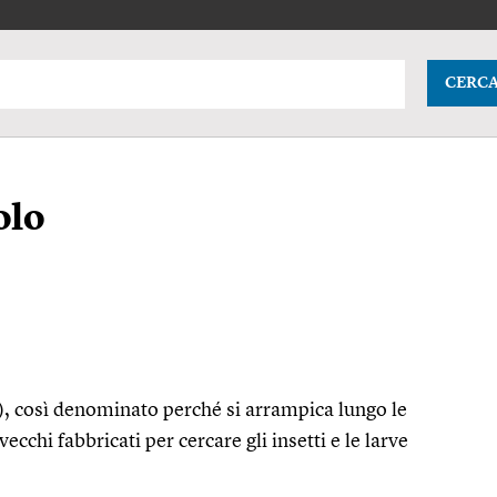
CERC
olo
, così denominato perché si arrampica lungo le
ecchi fabbricati per cercare gli insetti e le larve