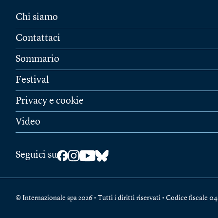
Chi siamo
Contattaci
Sommario
Festival
Privacy e cookie
Video
Seguici su
© Internazionale spa 2026 • Tutti i diritti riservati • Codice fiscal