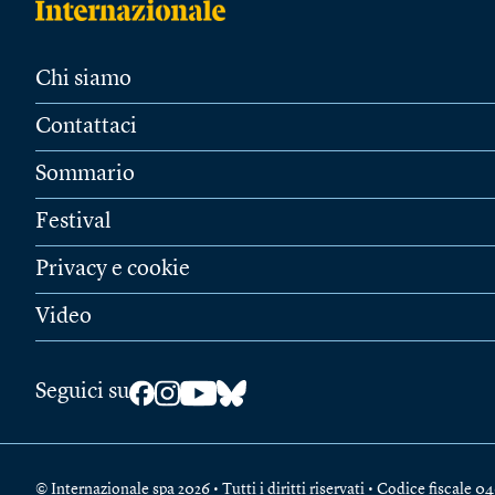
Chi siamo
Contattaci
Sommario
Festival
Privacy e cookie
Video
Seguici su
© Internazionale spa 2026 • Tutti i diritti riservati • Codice fiscal