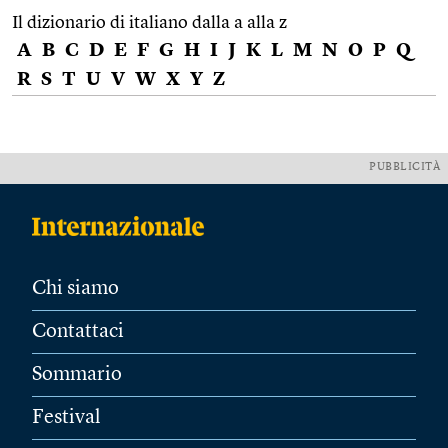
Il dizionario di italiano dalla a alla z
A
B
C
D
E
F
G
H
I
J
K
L
M
N
O
P
Q
R
S
T
U
V
W
X
Y
Z
PUBBLICITÀ
Chi siamo
Contattaci
Sommario
Festival