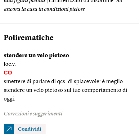
una figura pietosa
|
caratterizzato da disordine:
ho
ancora la casa in condizioni pietose
Polirematiche
stendere un velo pietoso
loc.v.
CO
smettere di parlare di qcs. di spiacevole: è meglio
stendere un velo pietoso sul tuo comportamento di
oggi.
Correzioni e suggerimenti
Condividi