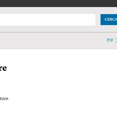
CERC
PIF
re
tore.