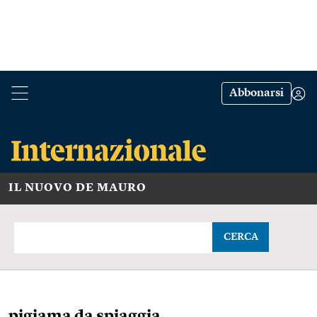
Abbonarsi
IL NUOVO DE MAURO
CERCA
pigiama da spiaggia