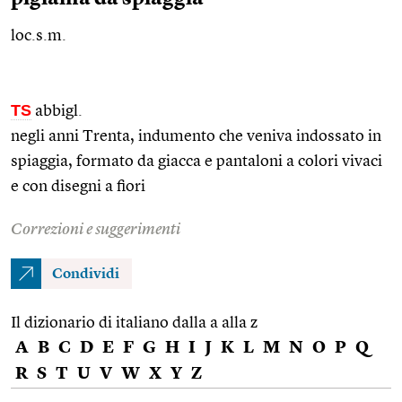
loc.s.m.
TS
abbigl.
negli anni Trenta, indumento che veniva indossato in
spiaggia, formato da giacca e pantaloni a colori vivaci
e con disegni a fiori
Correzioni e suggerimenti
Condividi
Il dizionario di italiano dalla a alla z
A
B
C
D
E
F
G
H
I
J
K
L
M
N
O
P
Q
R
S
T
U
V
W
X
Y
Z