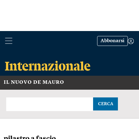
Abbonarsi
IL NUOVO DE MAURO
CERCA
pilastro a fascio