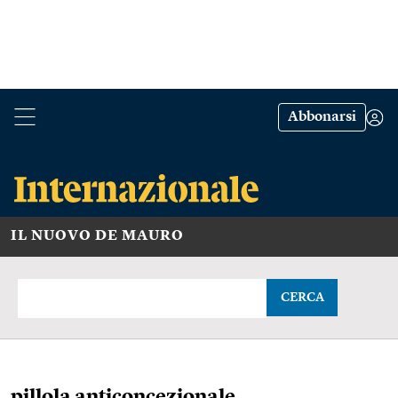
Abbonarsi
IL NUOVO DE MAURO
CERCA
pillola anticoncezionale