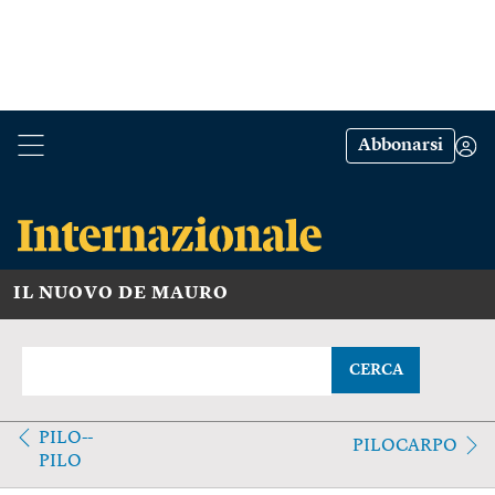
Abbonarsi
IL NUOVO DE MAURO
CERCA
PILO--
PILOCARPO
PILO