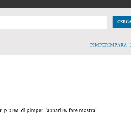
CERC
PIMPERIMPARA
pr. p.pres. di pimper “apparire, fare mostra”.