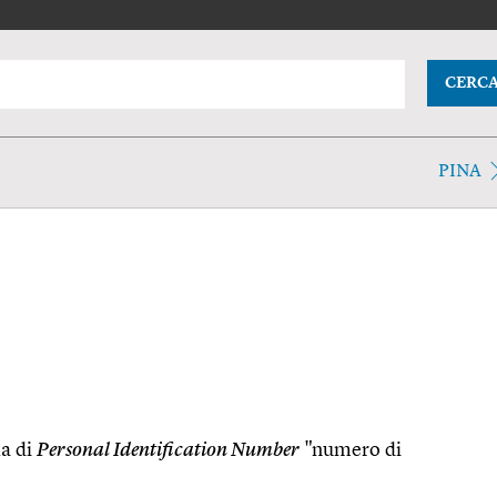
CERC
PINA
la di
Personal Identification Number
"numero di