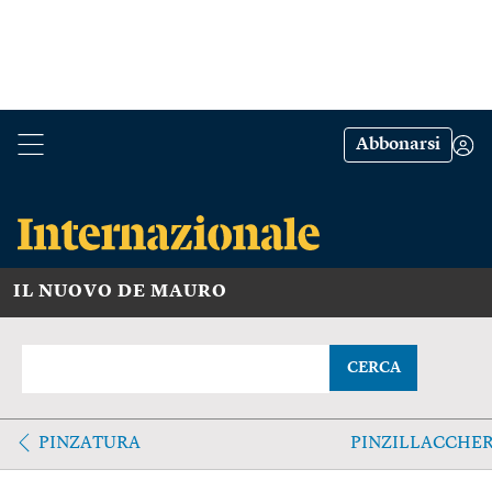
Abbonarsi
IL NUOVO DE MAURO
CERCA
PINZATURA
PINZILLACCHE