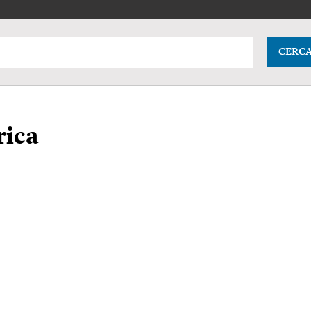
CERC
rica