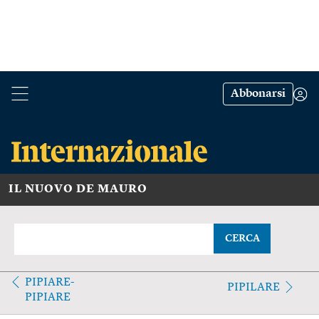
Abbonarsi
IL NUOVO DE MAURO
CERCA
PIPIARE-
PIPILARE
PIPIARE