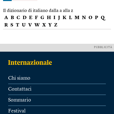
Il dizionario di italiano dalla a alla z
A
B
C
D
E
F
G
H
I
J
K
L
M
N
O
P
Q
R
S
T
U
V
W
X
Y
Z
PUBBLICITÀ
Chi siamo
Contattaci
Sommario
Festival