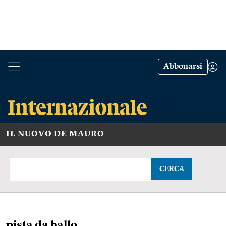
Abbonarsi
IL NUOVO DE MAURO
CERCA
pista da ballo