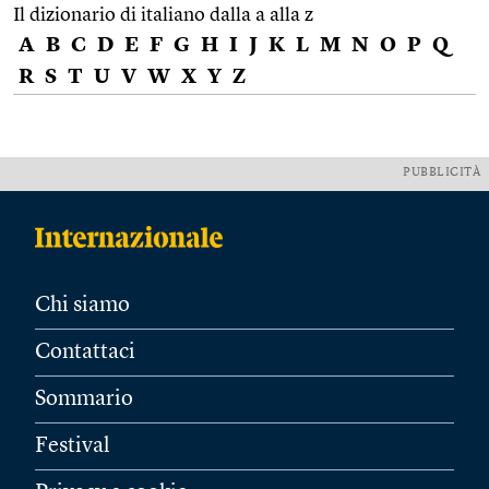
Il dizionario di italiano dalla a alla z
A
B
C
D
E
F
G
H
I
J
K
L
M
N
O
P
Q
R
S
T
U
V
W
X
Y
Z
PUBBLICITÀ
Chi siamo
Contattaci
Sommario
Festival