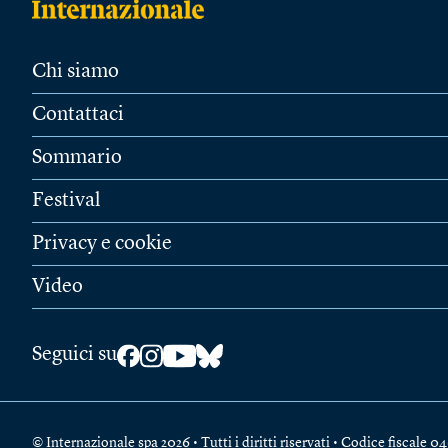
Chi siamo
Contattaci
Sommario
Festival
Privacy e cookie
Video
Seguici su
© Internazionale spa 2026 • Tutti i diritti riservati • Codice fiscal