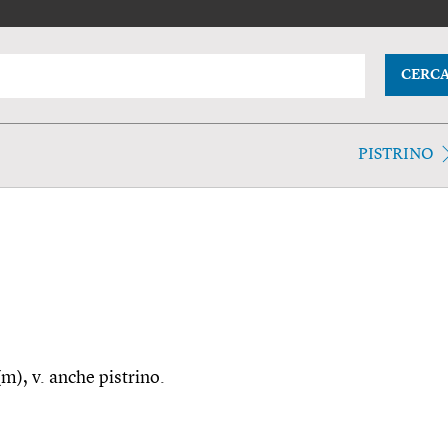
CERC
PISTRINO
(m), v. anche pistrino.