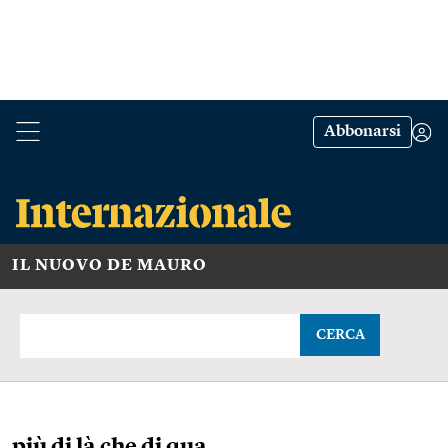
Abbonarsi
IL NUOVO DE MAURO
CERCA
più di là che di qua