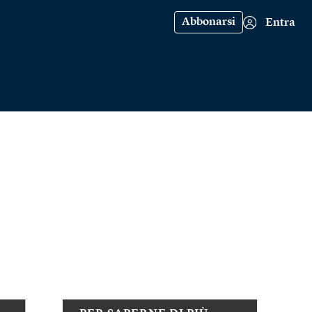
Abbonarsi
Entra