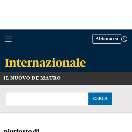
Abbonarsi
IL NUOVO DE MAURO
CERCA
piuttosto di