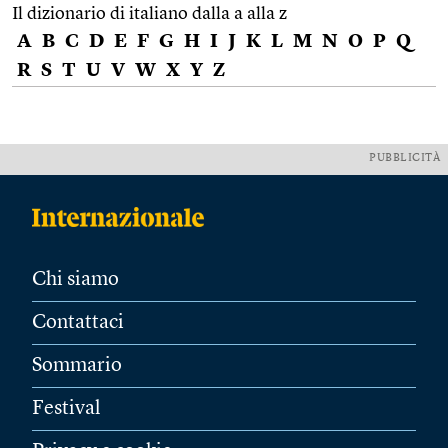
Il dizionario di italiano dalla a alla z
A
B
C
D
E
F
G
H
I
J
K
L
M
N
O
P
Q
R
S
T
U
V
W
X
Y
Z
PUBBLICITÀ
Chi siamo
Contattaci
Sommario
Festival