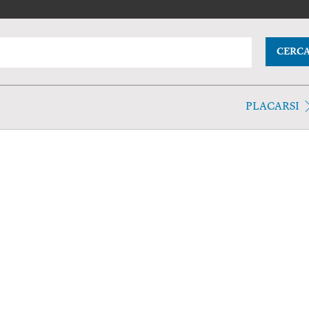
CERC
PLACARSI